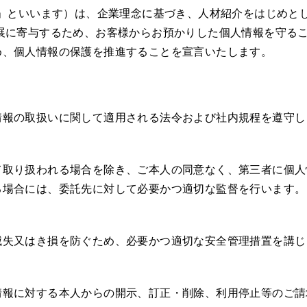
社」といいます）は、企業理念に基づき、人材紹介をはじめと
発展に寄与するため、お客様からお預かりした個人情報を守る
め、個人情報の保護を推進することを宣言いたします。
情報の取扱いに関して適用される法令および社内規程を遵守し
て取り扱われる場合を除き、ご本人の同意なく、第三者に個人
る場合には、委託先に対して必要かつ適切な監督を行います。
滅失又はき損を防ぐため、必要かつ適切な安全管理措置を講じ
情報に対する本人からの開示、訂正・削除、利用停止等のご請